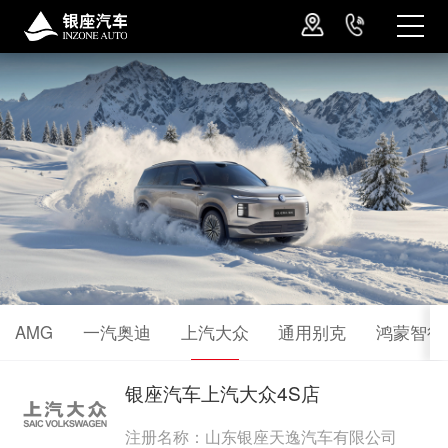
AMG
一汽奥迪
上汽大众
通用别克
鸿蒙智行
银座汽车上汽大众4S店
注册名称：山东银座天逸汽车有限公司