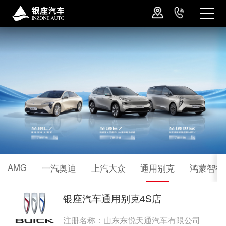
AMG
一汽奥迪
上汽大众
通用别克
鸿蒙智行
银座汽车通用别克4S店
注册名称：山东东悦天通汽车有限公司